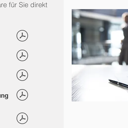
e für Sie direkt
ung