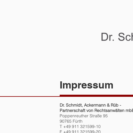
HOME
Impressum
Dr. Schmidt, Ackermann & Rüb -
Partnerschaft von Rechtsanwälten mb
Poppenreuther Straße 95
90765 Fürth
T +49 911 321599-10
F +49 911 321599-20