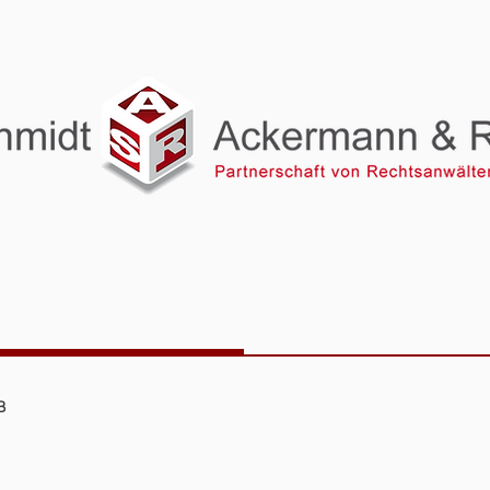
KANZLEI
KONTAKT
DATENSCH
B