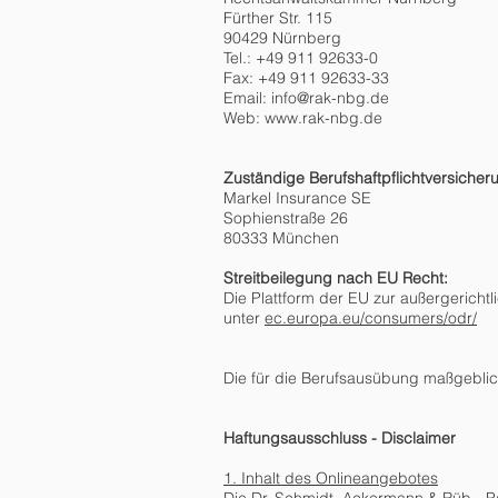
Fürther Str. 115
90429 Nürnberg
Tel.: +49 911 92633-0
Fax: +49 911 92633-33
Email:
info@rak-nbg.de
Web:
www.rak-nbg.de
Zuständige Berufshaftpflichtversicher
Markel Insurance SE
Sophienstraße 26
80333 München
Streitbeilegung nach EU Recht:
Die Plattform der EU zur außergerichtl
unter
ec.europa.eu/consumers/odr/
Die für die Berufsausübung maßgebli
Haftungsausschluss - Disclaimer
1. Inhalt des Onlineangebotes