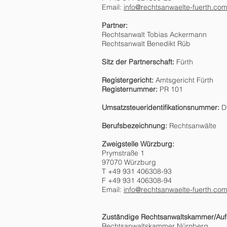
Email:
info@rechtsanwaelte-fuerth.co
Partner:
Rechtsanwalt Tobias Ackermann
Rechtsanwalt Benedikt Rüb
Sitz der Partnerschaft:
Fürth
Registergericht:
Amtsgericht Fürth
Registernummer:
PR 101
Umsatzsteueridentifikationsnummer:
D
Berufsbezeichnung:
Rechtsanwälte
Zweigstelle Würzburg:
Prymstraße 1
97070 Würzburg
T +49 931 406308-93
F +49 931 406308-94
Email:
info@rechtsanwaelte-fuerth.co
Zuständige Rechtsanwaltskammer/Auf
Rechtsanwaltskammer Nürnberg